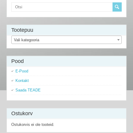
Tootepuu
Vali kategooria
Pood
E-Pood
Kontakt
Saada TEADE
Ostukorv
Ostukorvis ei ole tooteid.