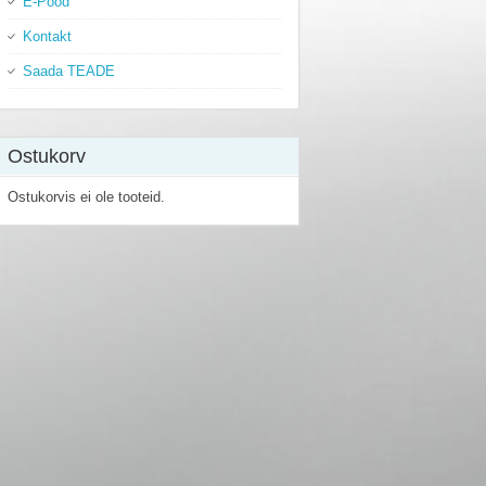
E-Pood
Kontakt
Saada TEADE
Ostukorv
Ostukorvis ei ole tooteid.