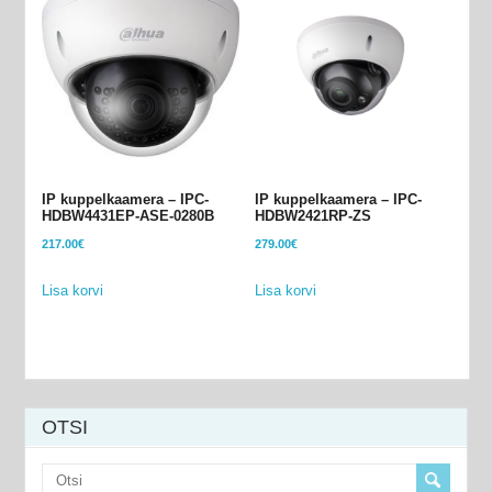
IP kuppelkaamera – IPC-
IP kuppelkaamera – IPC-
HDBW4431EP-ASE-0280B
HDBW2421RP-ZS
217.00
€
279.00
€
Lisa korvi
Lisa korvi
OTSI