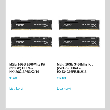
Mälu 16GB 2666Mhz Kit
Mälu 16Gb 3466Mhz Kit
(2x8GB) DDR4 –
(2x8Gb) DDR4 –
HX426C13PB3K2/16
HX434C16FB3K2/16
95.48
€
117.80
€
Lisa korvi
Lisa korvi