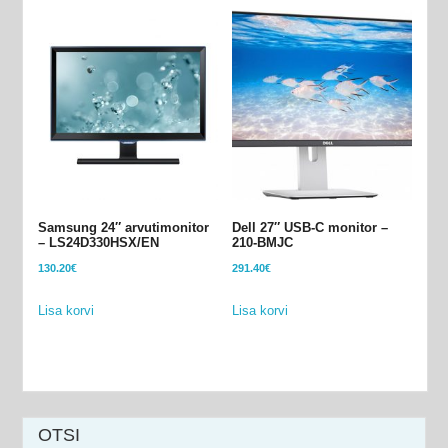
Samsung 24″ arvutimonitor
Dell 27″ USB-C monitor –
– LS24D330HSX/EN
210-BMJC
130.20
€
291.40
€
Lisa korvi
Lisa korvi
OTSI