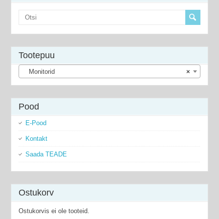
Tootepuu
Monitorid
×
Pood
E-Pood
Kontakt
Saada TEADE
Ostukorv
Ostukorvis ei ole tooteid.