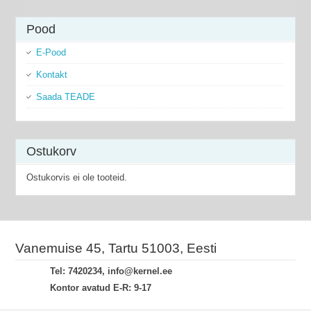
Pood
E-Pood
Kontakt
Saada TEADE
Ostukorv
Ostukorvis ei ole tooteid.
Vanemuise 45, Tartu 51003, Eesti
Tel: 7420234, info@kernel.ee
Kontor avatud E-R: 9-17