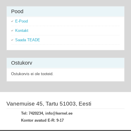
Pood
E-Pood
Kontakt
Saada TEADE
Ostukorv
Ostukorvis ei ole tooteid.
Vanemuise 45, Tartu 51003, Eesti
Tel: 7420234, info@kernel.ee
Kontor avatud E-R: 9-17