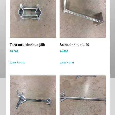
Toru-toru kinnitus jäik
Seinakinnitus L 40
18.60
€
24.80
€
Lisa korvi
Lisa korvi