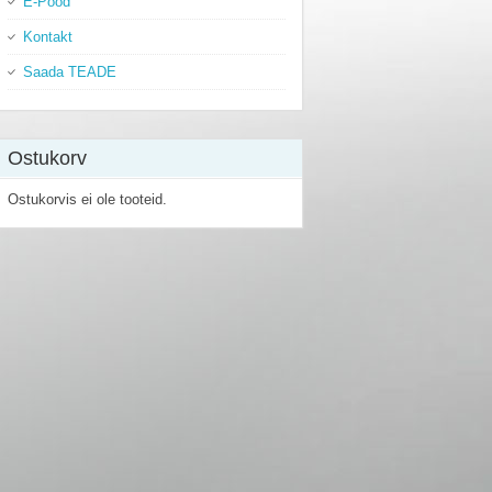
E-Pood
Kontakt
Saada TEADE
Ostukorv
Ostukorvis ei ole tooteid.