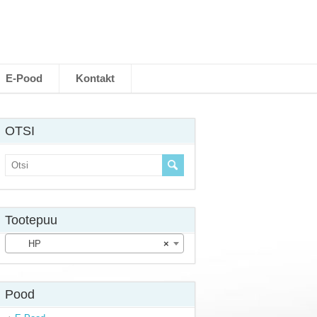
E-Pood
Kontakt
OTSI
Tootepuu
HP
×
Pood