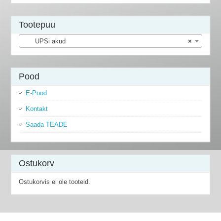
Tootepuu
UPSi akud
×
Pood
E-Pood
Kontakt
Saada TEADE
Ostukorv
Ostukorvis ei ole tooteid.