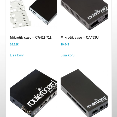
Mikrotik case – CA411-711
Mikrotik case – CA433U
16.12
€
19.84
€
Lisa korvi
Lisa korvi