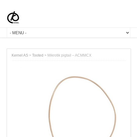
Kernel AS
>
Tooted
>
Mikrotik pigtail – ACMMCX