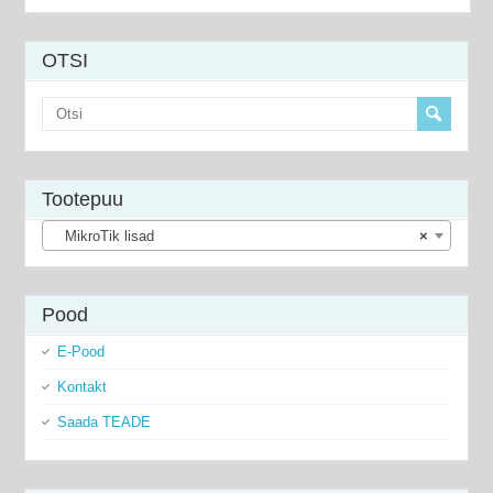
OTSI
Tootepuu
MikroTik lisad
×
Pood
E-Pood
Kontakt
Saada TEADE